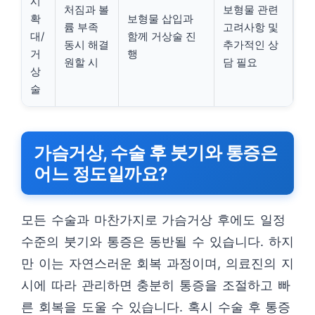
시
처짐과 볼
보형물 관련
확
보형물 삽입과
륨 부족
고려사항 및
대/
함께 거상술 진
동시 해결
추가적인 상
거
행
원할 시
담 필요
상
술
가슴거상, 수술 후 붓기와 통증은
어느 정도일까요?
모든 수술과 마찬가지로 가슴거상 후에도 일정
수준의 붓기와 통증은 동반될 수 있습니다. 하지
만 이는 자연스러운 회복 과정이며, 의료진의 지
시에 따라 관리하면 충분히 통증을 조절하고 빠
른 회복을 도울 수 있습니다. 혹시 수술 후 통증