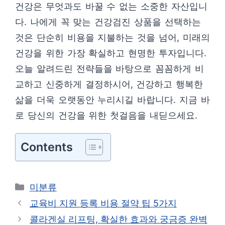
건강은 무엇과도 바꿀 수 없는 소중한 자산입니
다. 나에게 꼭 맞는 건강검진 상품을 선택하는
것은 단순히 비용을 지불하는 것을 넘어, 미래의
건강을 위한 가장 확실하고 현명한 투자입니다.
오늘 알려드린 전략들을 바탕으로 꼼꼼하게 비
교하고 신중하게 결정하시어, 건강하고 행복한
삶을 더욱 오랫동안 누리시길 바랍니다. 지금 바
로 당신의 건강을 위한 첫걸음을 내딛으세요.
Contents
카
미분류
테
교육비 지원 등록 비용 절약 팁 5가지
고
콜라겐실 리프팅, 확실한 효과와 궁금증 완벽