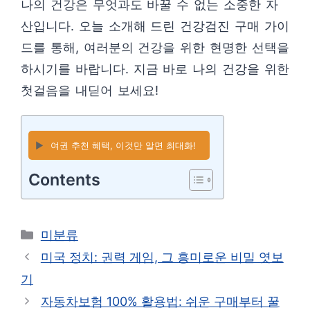
나의 건강은 무엇과도 바꿀 수 없는 소중한 자
산입니다. 오늘 소개해 드린 건강검진 구매 가이
드를 통해, 여러분의 건강을 위한 현명한 선택을
하시기를 바랍니다. 지금 바로 나의 건강을 위한
첫걸음을 내딛어 보세요!
▶️
여권 추천 혜택, 이것만 알면 최대화!
Contents
카
미분류
테
미국 정치: 권력 게임, 그 흥미로운 비밀 엿보
고
기
리
자동차보험 100% 활용법: 쉬운 구매부터 꿀