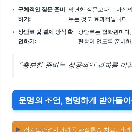
구체적인 질문 준비
막연한 질문보다는 자신의
하기:
두는 것도 효과적입니다.
상담료 및 결제 방식 확
상담료는 철학관마다, 
인하기:
편함이 없도록 준비하
“충분한 준비는 성공적인 결과를 이끌
운명의 조언, 현명하게 받아들이
▶️
경기도안성시당왕동 관절통증 치료, 가격 