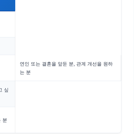
연인 또는 결혼을 앞둔 분, 관계 개선을 원하
는 분
고 싶
 분