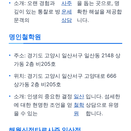
소개: 오랜 경험과
사주
을 돕는 곳으로, 명
깊이 있는 통찰로 방
운세
확한 해설을 제공합
문객의
상담
니다.
명인철학원
주소: 경기도 고양시 일산서구 일산동 2148 상
가동 2층 비205호
위치: 경기도 고양시 일산서구 고양대로 666
상가동 2층 비205호
소개: 인생의 중요한 결정
일산
입니다. 섬세한
에 대한 현명한 조언을 얻
철학
상담으로 유명
을 수 있는
원
합니다.
해월신점타로사주 일산점