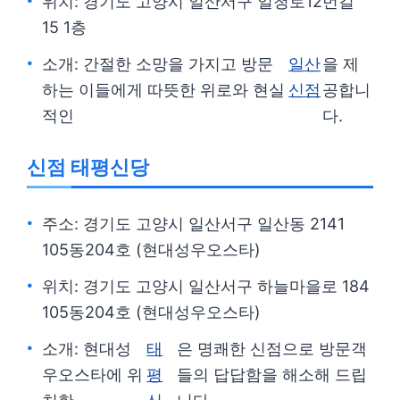
위치: 경기도 고양시 일산서구 일청로12번길
15 1층
소개: 간절한 소망을 가지고 방문
일산
을 제
하는 이들에게 따뜻한 위로와 현실
신점
공합니
적인
다.
신점 태평신당
주소: 경기도 고양시 일산서구 일산동 2141
105동204호 (현대성우오스타)
위치: 경기도 고양시 일산서구 하늘마을로 184
105동204호 (현대성우오스타)
소개: 현대성
태
은 명쾌한 신점으로 방문객
우오스타에 위
평
들의 답답함을 해소해 드립