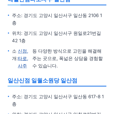
주소: 경기도 고양시 일산서구 일산동 2106 1
층
위치: 경기도 고양시 일산서구 원일로21번길
42 1층
소
신점,
등 다양한 방식으로 고민을 해결해
개:
타로,
주는 곳으로, 폭넓은 상담을 경험할
사주
수 있습니다.
일산신점 일월소원당 일산점
주소: 경기도 고양시 일산서구 일산동 617-8 1
층