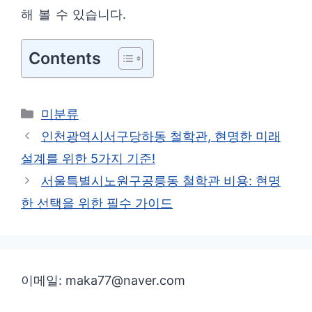
해 볼 수 있습니다.
Contents
카
미분류
테
인천광역시서구당하동 철학관, 현명한 미래
고
설계를 위한 5가지 기준!
리
서울특별시노원구공릉동 철학관 비용: 현명
한 선택을 위한 필수 가이드
이메일: maka77@naver.com