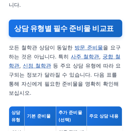
니다.
상담 유형별 필수 준비물 비교표
모든 철학관 상담이 동일한
방문 준비물
을 요구
하는 것은 아닙니다. 특히
사주 철학관
,
궁합 철
학관
,
신점 철학관
등 주요 상담 유형에 따라 요
구되는 정보가 달라질 수 있습니다. 다음 표를
통해 자신에게 필요한 준비물을 명확히 확인해
보십시오.
상담
추가 준비물
기본 준비물
주요 상담 내용
유형
(선택)