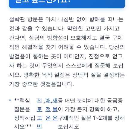
철학관 방문은 마치 나침반 없이 항해를 떠나는
것과 같을 수 있습니다. 막연한 고민만 가지고
간다면, 상담의 방향성이 모호해지고 결국 구체
적인 해결책을 찾기 어려울 수 있습니다. 당신의
발걸음이 향하는 곳이 어디인지, 진정으로 얻고
자 하는 것이 무엇인지 스스로에게 질문해 보십
시오. 명확한 목적 설정은 상담의 질을 결정하는
가장 중요한 첫걸음입니다.
**핵심
진
,
애
,
재
등 어떤 분야에 대한 궁금증
질문을
로
정
물
이 가장 큰지 명확히 하고,
정리하십
고
운
운
구체적인 질문 1~2개를 정해
시오:**
민
보십시오.