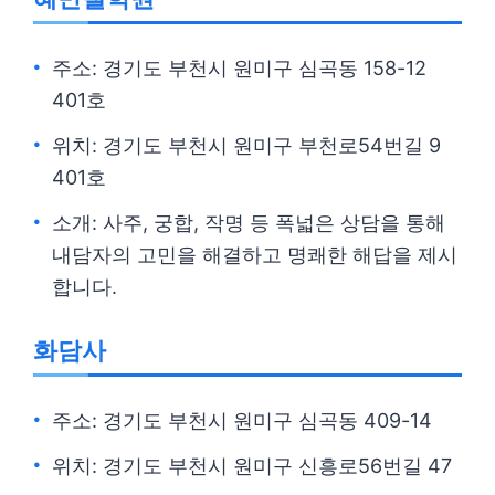
주소: 경기도 부천시 원미구 심곡동 158-12
401호
위치: 경기도 부천시 원미구 부천로54번길 9
401호
소개: 사주, 궁합, 작명 등 폭넓은 상담을 통해
내담자의 고민을 해결하고 명쾌한 해답을 제시
합니다.
화담사
주소: 경기도 부천시 원미구 심곡동 409-14
위치: 경기도 부천시 원미구 신흥로56번길 47