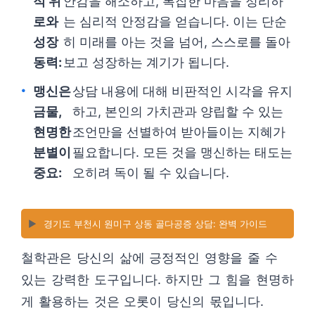
적 위
안감을 해소하고, 복잡한 마음을 정리하
로와
는 심리적 안정감을 얻습니다. 이는 단순
성장
히 미래를 아는 것을 넘어, 스스로를 돌아
동력:
보고 성장하는 계기가 됩니다.
맹신은
상담 내용에 대해 비판적인 시각을 유지
금물,
하고, 본인의 가치관과 양립할 수 있는
현명한
조언만을 선별하여 받아들이는 지혜가
분별이
필요합니다. 모든 것을 맹신하는 태도는
중요:
오히려 독이 될 수 있습니다.
▶️
경기도 부천시 원미구 상동 골다공증 상담: 완벽 가이드
철학관은 당신의 삶에 긍정적인 영향을 줄 수
있는 강력한 도구입니다. 하지만 그 힘을 현명하
게 활용하는 것은 오롯이 당신의 몫입니다.