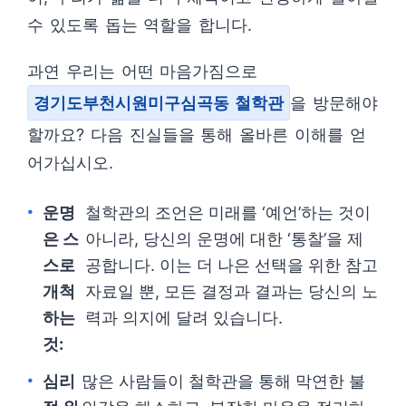
수 있도록 돕는 역할을 합니다.
과연 우리는 어떤 마음가짐으로
경기도부천시원미구심곡동 철학관
을 방문해야
할까요? 다음 진실들을 통해 올바른 이해를 얻
어가십시오.
운명
철학관의 조언은 미래를 ‘예언’하는 것이
은 스
아니라, 당신의 운명에 대한 ‘통찰’을 제
스로
공합니다. 이는 더 나은 선택을 위한 참고
개척
자료일 뿐, 모든 결정과 결과는 당신의 노
하는
력과 의지에 달려 있습니다.
것:
심리
많은 사람들이 철학관을 통해 막연한 불