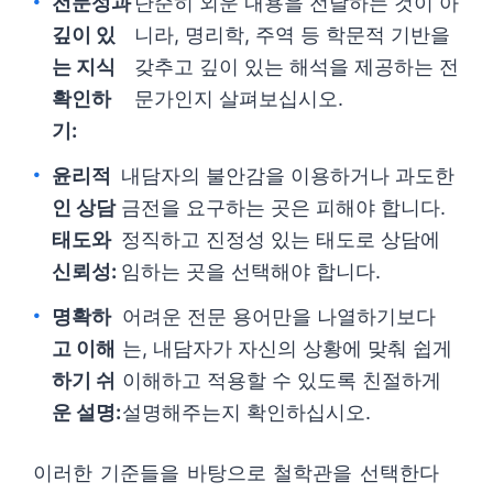
전문성과
단순히 외운 내용을 전달하는 것이 아
깊이 있
니라, 명리학, 주역 등 학문적 기반을
는 지식
갖추고 깊이 있는 해석을 제공하는 전
확인하
문가인지 살펴보십시오.
기:
윤리적
내담자의 불안감을 이용하거나 과도한
인 상담
금전을 요구하는 곳은 피해야 합니다.
태도와
정직하고 진정성 있는 태도로 상담에
신뢰성:
임하는 곳을 선택해야 합니다.
명확하
어려운 전문 용어만을 나열하기보다
고 이해
는, 내담자가 자신의 상황에 맞춰 쉽게
하기 쉬
이해하고 적용할 수 있도록 친절하게
운 설명:
설명해주는지 확인하십시오.
이러한 기준들을 바탕으로 철학관을 선택한다