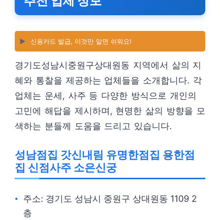
추천 업체 정보
▶️
신용카드 발급, 이것만 알면 쉬워요!
경기도성남시중원구상대원동 지역에서 삶의 지
혜와 통찰을 제공하는 업체들을 소개합니다. 각
업체는 운세, 사주 등 다양한 방식으로 개인의
고민에 해답을 제시하며, 현명한 삶의 방향을 모
색하는 분들께 도움을 드리고 있습니다.
성남점집 갓신내림 유명한점집 용한점
집 신점사주 소은신궁
주소: 경기도 성남시 중원구 상대원동 1109 2
층