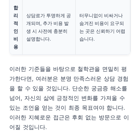
합
리
상담료가 투명하게 공
터무니없이 비싸거나
적
개되며, 추가 비용 발
숨겨진 비용이 요구되
인
생 시 사전에 충분히
는 곳은 신뢰하기 어렵
비
설명합니다.
습니다.
용
이러한 기준들을 바탕으로 철학관을 면밀히 평
가한다면, 여러분은 분명 만족스러운 상담 경험
을 할 수 있을 것입니다. 단순한 궁금증 해소를
넘어, 자신의 삶에 긍정적인 변화를 가져올 수
있는 조언을 얻는 것이 최종 목표여야 합니다.
이러한 지혜로운 접근은 후회 없는 방문으로 이
어질 것입니다.