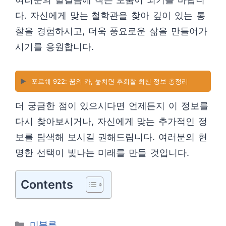
다. 자신에게 맞는 철학관을 찾아 깊이 있는 통
찰을 경험하시고, 더욱 풍요로운 삶을 만들어가
시기를 응원합니다.
▶️
포르쉐 922: 꿈의 카, 놓치면 후회할 최신 정보 총정리
더 궁금한 점이 있으시다면 언제든지 이 정보를
다시 찾아보시거나, 자신에게 맞는 추가적인 정
보를 탐색해 보시길 권해드립니다. 여러분의 현
명한 선택이 빛나는 미래를 만들 것입니다.
Contents
카
미분류