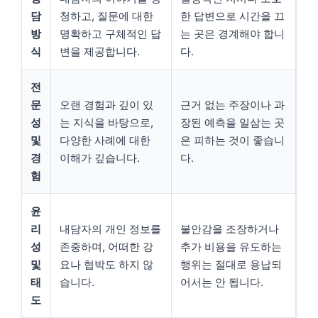
담
청하고, 질문에 대한
한 답변으로 시간을 끄
방
명확하고 구체적인 답
는 곳은 경계해야 합니
식
변을 제공합니다.
다.
전
문
오랜 경험과 깊이 있
근거 없는 주장이나 과
성
는 지식을 바탕으로,
장된 예측을 일삼는 곳
및
다양한 사례에 대한
은 피하는 것이 좋습니
경
이해가 깊습니다.
다.
험
윤
리
내담자의 개인 정보를
불안감을 조장하거나
성
존중하며, 어떠한 강
추가 비용을 유도하는
및
요나 협박도 하지 않
행위는 절대로 용납되
태
습니다.
어서는 안 됩니다.
도