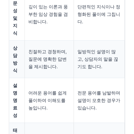
문
깊이 있는 이론과 풍
단편적인 지식이나 정
성
부한 임상 경험을 겸
형화된 풀이에 그칩니
및
비합니다.
다.
지
식
상
친절하고 경청하며,
일방적인 설명이 많
담
질문에 명확한 답변
고, 상담자의 말을 끊
방
을 제시합니다.
기도 합니다.
식
설
명
어려운 용어를 쉽게
전문 용어를 남발하며
명
풀이하여 이해도를
설명이 모호한 경우가
료
높입니다.
있습니다.
성
태