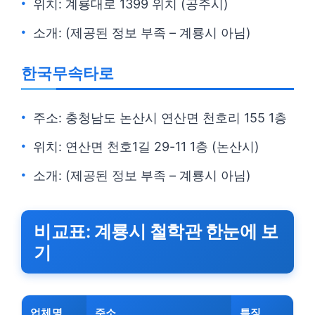
위치: 계룡대로 1399 위치 (공주시)
소개: (제공된 정보 부족 – 계룡시 아님)
한국무속타로
주소: 충청남도 논산시 연산면 천호리 155 1층
위치: 연산면 천호1길 29-11 1층 (논산시)
소개: (제공된 정보 부족 – 계룡시 아님)
비교표: 계룡시 철학관 한눈에 보
기
업체명
주소
특징