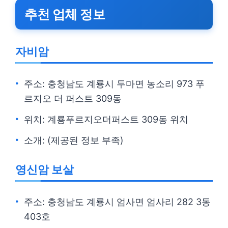
추천 업체 정보
자비암
주소: 충청남도 계룡시 두마면 농소리 973 푸
르지오 더 퍼스트 309동
위치: 계룡푸르지오더퍼스트 309동 위치
소개: (제공된 정보 부족)
영신암 보살
주소: 충청남도 계룡시 엄사면 엄사리 282 3동
403호