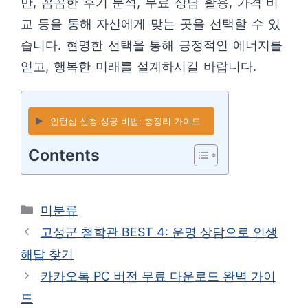
만, 꼼꼼한 후기 분석, 무료 상담 활용, 가격 비
교 등을 통해 자신에게 맞는 곳을 선택할 수 있
습니다. 현명한 선택을 통해 긍정적인 에너지를
얻고, 행복한 미래를 설계하시길 바랍니다.
▶️
인턴십 신청 성공 비법: 총정리 가이드
Contents
카
미분류
테
고성군 철학관 BEST 4: 운명 상담으로 인생
고
해답 찾기
리
카카오톡 PC 버전 무료 다운로드 완벽 가이
드