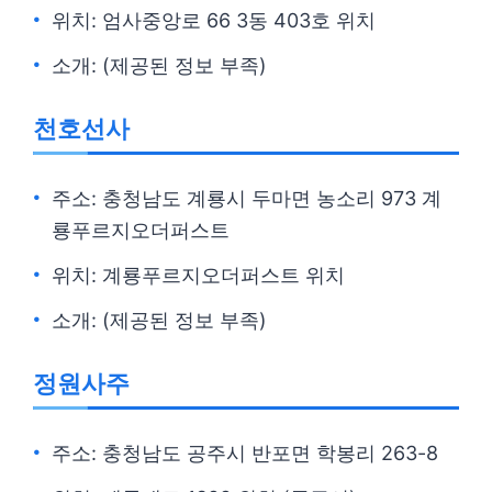
위치: 엄사중앙로 66 3동 403호 위치
소개: (제공된 정보 부족)
천호선사
주소: 충청남도 계룡시 두마면 농소리 973 계
룡푸르지오더퍼스트
위치: 계룡푸르지오더퍼스트 위치
소개: (제공된 정보 부족)
정원사주
주소: 충청남도 공주시 반포면 학봉리 263-8