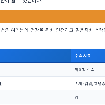
안이 될 수 있습니다.
요법은 여러분의 건강을 위한 안전하고 믿음직한 선택
수술 치료
료
외과적 수술
)
존재 (감염, 합병증
김