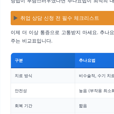
방법이 부담스러우셨다면 추나요법이 최적의 대
▶️
취업 상담 신청 전 필수 체크리스트
이제 더 이상 통증으로 고통받지 마세요. 추나
주는 비교표입니다.
구분
추나요법
치료 방식
비수술적, 수기 치
안전성
높음 (부작용 최소화
회복 기간
짧음