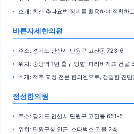
소개: 최신 추나요법 장비를 활용하여 정확하고
바른자세한의원
주소: 경기도 안산시 단원구 고잔동 723-6
위치: 중앙역 1번 출구 방향, 파리바게뜨 건물 
소개: 척추 교정 전문 한의원으로, 정밀한 진
정성한의원
주소: 경기도 안산시 단원구 고잔동 651-5
위치: 단원구청 인근, 스타벅스 건물 2층