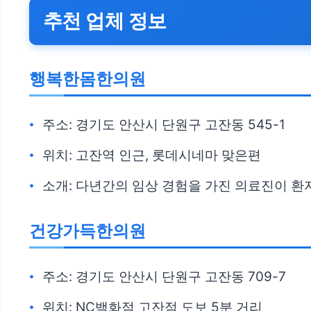
추천 업체 정보
행복한몸한의원
주소: 경기도 안산시 단원구 고잔동 545-1
위치: 고잔역 인근, 롯데시네마 맞은편
소개: 다년간의 임상 경험을 가진 의료진이 환자
건강가득한의원
주소: 경기도 안산시 단원구 고잔동 709-7
위치: NC백화점 고잔점 도보 5분 거리