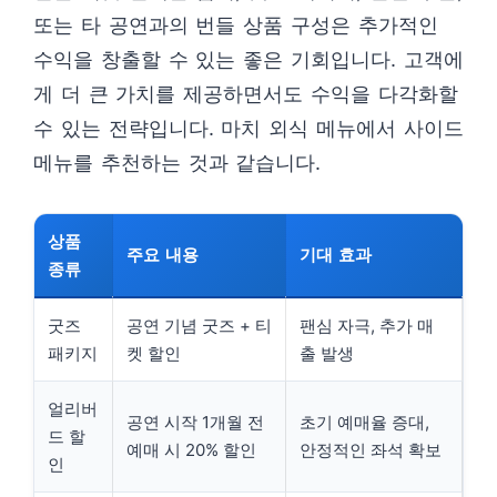
또는 타 공연과의 번들 상품 구성은 추가적인
수익을 창출할 수 있는 좋은 기회입니다. 고객에
게 더 큰 가치를 제공하면서도 수익을 다각화할
수 있는 전략입니다. 마치 외식 메뉴에서 사이드
메뉴를 추천하는 것과 같습니다.
상품
주요 내용
기대 효과
종류
굿즈
공연 기념 굿즈 + 티
팬심 자극, 추가 매
패키지
켓 할인
출 발생
얼리버
공연 시작 1개월 전
초기 예매율 증대,
드 할
예매 시 20% 할인
안정적인 좌석 확보
인