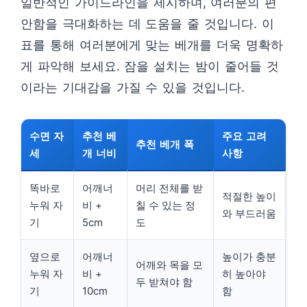
일반적인 가이드라인을 제시하며, 여러분의 편
안함을 극대화하는 데 도움을 줄 것입니다. 이
표를 통해 여러분에게 맞는 베개를 더욱 명확하
게 파악해 보세요. 잠을 설치는 밤이 줄어들 것
이라는 기대감을 가질 수 있을 것입니다.
수면 자
추천 베
주요 고려
추천 베개 폭
세
개 너비
사항
똑바로
어깨너
머리 전체를 받
적절한 높이
누워 자
비 +
칠 수 있는 정
와 부드러움
기
5cm
도
옆으로
어깨너
높이가 충분
어깨와 목을 모
누워 자
비 +
히 높아야
두 받쳐야 함
기
10cm
함