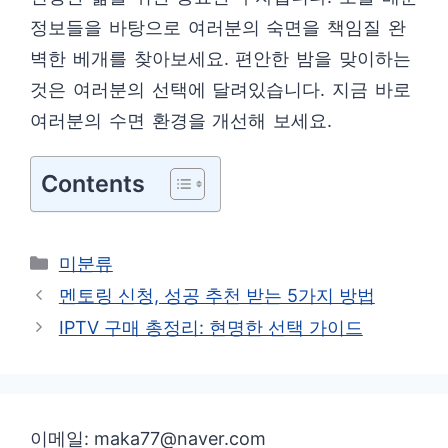
정보들을 바탕으로 여러분의 숙면을 책임질 완
벽한 베개를 찾아보세요. 편안한 밤을 맞이하는
것은 여러분의 선택에 달려있습니다. 지금 바로
여러분의 수면 환경을 개선해 보세요.
Contents
카
미분류
테
멘토링 신청, 성공 추천 받는 5가지 방법
고
IPTV 구매 총정리: 현명한 선택 가이드
리
이메일: maka77@naver.com