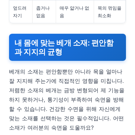
엎드려
좁거나
매우 얇거나 없
목의 꺾임을
자기
없음
음
최소화
내 몸에 맞는 베개 소재: 편안함
과 지지의 균형
베개의 소재는 편안함뿐만 아니라 목을 얼마나
잘 지지해 주는가에 직접적인 영향을 미칩니다.
저렴한 소재의 베개는 금방 변형되어 제 기능을
하지 못하거나, 통기성이 부족하여 숙면을 방해
할 수 있습니다. 건강한 수면을 위해 자신에게
맞는 소재를 선택하는 것은 필수적입니다. 어떤
소재가 여러분의 숙면을 도울까요?