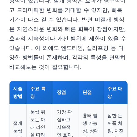
방식이 있습니다. 절개 방식은 효과가 영구적이
고 드라마틱한 변화를 기대할 수 있지만, 회복
기간이 다소 길 수 있습니다. 반면 비절개 방식
은 자연스러운 변화와 빠른 회복이 장점이지만,
효과의 지속성이나 개선 범위에 제한이 있을 수
있습니다. 이 외에도 엔도타인, 실리프팅 등 다
양한 방법들이 존재하며, 각각의 특성을 면밀히
비교해보는 것이 필요합니다.
시술
주요 특
주요 대
장점
단점
방법
징
상
눈썹 위
가장 확
흉터 발
심한 눈
또는 아
실하고
절개
생 가능
꺼풀 처
래 라인
지속적
눈썹
성, 상대
짐, 처진
을 따라
인 효과,