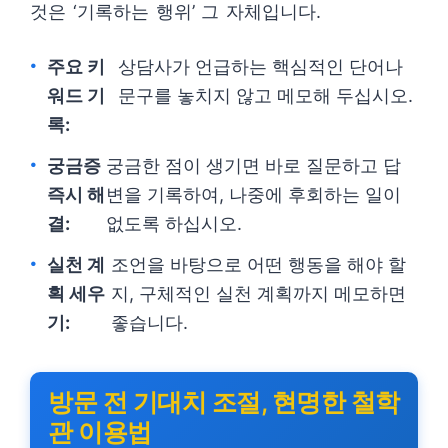
것은 ‘기록하는 행위’ 그 자체입니다.
주요 키
상담사가 언급하는 핵심적인 단어나
워드 기
문구를 놓치지 않고 메모해 두십시오.
록:
궁금증
궁금한 점이 생기면 바로 질문하고 답
즉시 해
변을 기록하여, 나중에 후회하는 일이
결:
없도록 하십시오.
실천 계
조언을 바탕으로 어떤 행동을 해야 할
획 세우
지, 구체적인 실천 계획까지 메모하면
기:
좋습니다.
방문 전 기대치 조절, 현명한 철학
관 이용법