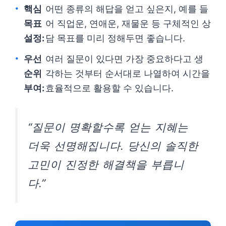
핵심
어떤 종류의 해답을 얻고 싶은지, 예를 들
목표
어 직업운, 연애운, 재물운 등 구체적인 상
설정:
담 목표를 미리 정해두면 좋습니다.
우선
여러 질문이 있다면 가장 중요하다고 생
순위
각하는 것부터 순서대로 나열하여 시간을
부여:
효율적으로 활용할 수 있습니다.
“질문이 명확할수록 얻는 지혜는
더욱 선명해집니다. 당신의 솔직한
고민이 진정한 해결책을 부릅니
다.”