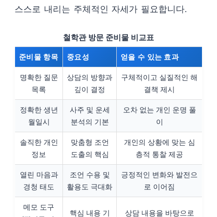
스스로 내리는 주체적인 자세가 필요합니다.
철학관 방문 준비물 비교표
준비물 항목
중요성
얻을 수 있는 효과
명확한 질문
상담의 방향과
구체적이고 실질적인 해
목록
깊이 결정
결책 제시
정확한 생년
사주 및 운세
오차 없는 개인 운명 풀
월일시
분석의 기본
이
솔직한 개인
맞춤형 조언
개인의 상황에 맞는 심
정보
도출의 핵심
층적 통찰 제공
열린 마음과
조언 수용 및
긍정적인 변화와 발전으
경청 태도
활용도 극대화
로 이어짐
메모 도구
핵심 내용 기
상담 내용을 바탕으로