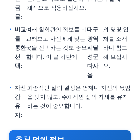
금
체적으로 적용하십시오.
물:
비교
여러 철학관의 정보를 비
대구
의 몇몇 업
를
교해보고 자신에게 맞는
광역
체를 소개
통한
곳을 선택하는 것도 중요
시달
하니 참고
선
합니다. 이 글 하단에
성군
해 보십시
택:
다사
오.
읍
자신
최종적인 삶의 결정은 언제나 자신의 몫임
감
을 잊지 않고, 주체적인 삶의 자세를 유지
유
하는 것이 중요합니다.
지:
추천 업체 정보