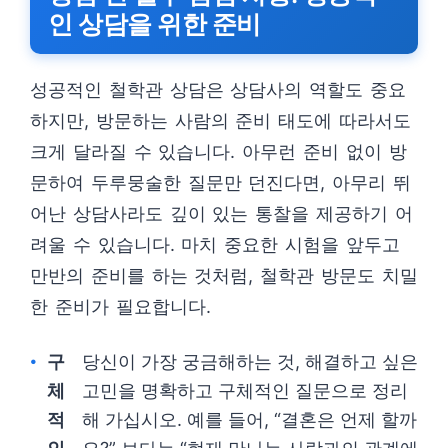
인 상담을 위한 준비
성공적인 철학관 상담은 상담사의 역할도 중요
하지만, 방문하는 사람의 준비 태도에 따라서도
크게 달라질 수 있습니다. 아무런 준비 없이 방
문하여 두루뭉술한 질문만 던진다면, 아무리 뛰
어난 상담사라도 깊이 있는 통찰을 제공하기 어
려울 수 있습니다. 마치 중요한 시험을 앞두고
만반의 준비를 하는 것처럼, 철학관 방문도 치밀
한 준비가 필요합니다.
구
당신이 가장 궁금해하는 것, 해결하고 싶은
체
고민을 명확하고 구체적인 질문으로 정리
적
해 가십시오. 예를 들어, “결혼은 언제 할까