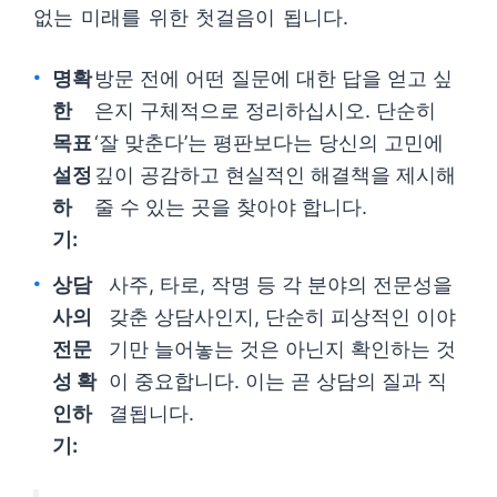
없는 미래를 위한 첫걸음이 됩니다.
명확
방문 전에 어떤 질문에 대한 답을 얻고 싶
한
은지 구체적으로 정리하십시오. 단순히
목표
‘잘 맞춘다’는 평판보다는 당신의 고민에
설정
깊이 공감하고 현실적인 해결책을 제시해
하
줄 수 있는 곳을 찾아야 합니다.
기:
상담
사주, 타로, 작명 등 각 분야의 전문성을
사의
갖춘 상담사인지, 단순히 피상적인 이야
전문
기만 늘어놓는 것은 아닌지 확인하는 것
성 확
이 중요합니다. 이는 곧 상담의 질과 직
인하
결됩니다.
기: