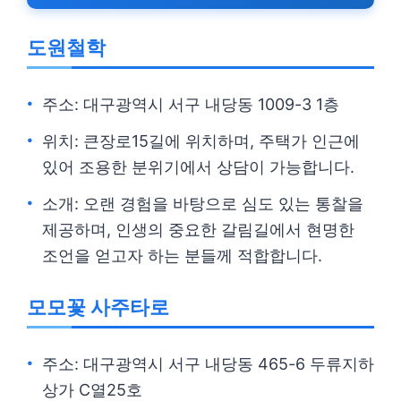
도원철학
주소: 대구광역시 서구 내당동 1009-3 1층
위치: 큰장로15길에 위치하며, 주택가 인근에
있어 조용한 분위기에서 상담이 가능합니다.
소개: 오랜 경험을 바탕으로 심도 있는 통찰을
제공하며, 인생의 중요한 갈림길에서 현명한
조언을 얻고자 하는 분들께 적합합니다.
모모꽃 사주타로
주소: 대구광역시 서구 내당동 465-6 두류지하
상가 C열25호