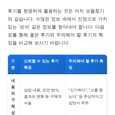
후기를 현명하게 활용하는 것은 마치 보물찾기
와 같습니다. 수많은 정보 속에서 진정으로 가치
있는 ‘보석’ 같은 정보를 찾아내야 합니다. 다음
표를 통해 좋은 후기와 주의해야 할 후기의 특
징을 비교해 보시기 바랍니다.
구
신뢰할 수 있는 후기
주의해야 할 후기 특
분
특징
징
내
용
상담 내용, 조언 방식,
“신기하다”, “소름 돋
의
결과의 변화 등 구체적
는다” 등 추상적이고
구
서술
감탄사 위주
체
성