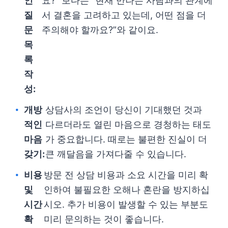
인
요?” 보다는 “현재 만나는 사람과의 관계에
질
서 결혼을 고려하고 있는데, 어떤 점을 더
문
주의해야 할까요?”와 같이요.
목
록
작
성:
개방
상담사의 조언이 당신이 기대했던 것과
적인
다르더라도 열린 마음으로 경청하는 태도
마음
가 중요합니다. 때로는 불편한 진실이 더
갖기:
큰 깨달음을 가져다줄 수 있습니다.
비용
방문 전 상담 비용과 소요 시간을 미리 확
및
인하여 불필요한 오해나 혼란을 방지하십
시간
시오. 추가 비용이 발생할 수 있는 부분도
확
미리 문의하는 것이 좋습니다.