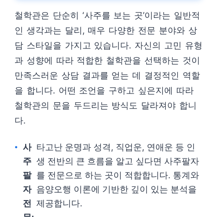
철학관은 단순히 ‘사주를 보는 곳’이라는 일반적
인 생각과는 달리, 매우 다양한 전문 분야와 상
담 스타일을 가지고 있습니다. 자신의 고민 유형
과 성향에 따라 적합한 철학관을 선택하는 것이
만족스러운 상담 결과를 얻는 데 결정적인 역할
을 합니다. 어떤 조언을 구하고 싶은지에 따라
철학관의 문을 두드리는 방식도 달라져야 합니
다.
사
타고난 운명과 성격, 직업운, 연애운 등 인
주
생 전반의 큰 흐름을 알고 싶다면 사주팔자
팔
를 전문으로 하는 곳이 적합합니다. 통계와
자
음양오행 이론에 기반한 깊이 있는 분석을
전
제공합니다.