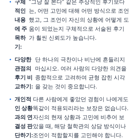
구체
“그냥 잘 본다” 같은 추상적인 후기보다
적인
는, 어떤 고민에 대해 어떤 방식으로 조언
내용
했고, 그 조언이 자신의 상황에 어떻게 도
에 주
움이 되었는지 구체적으로 서술된 후기
목하
가 훨씬 신뢰도가 높습니다.
기:
다양한
단 하나의 극찬이나 비난에 흔들리지
관점의
마십시오. 여러 사람의 다양한 의견을
후기 비
종합적으로 고려하여 균형 잡힌 시각
교하기:
을 갖는 것이 중요합니다.
개인적
다른 사람에게 좋았던 경험이 나에게도
인 상황
똑같이 적용되리라는 보장은 없습니다.
과의 연
자신의 현재 상황과 고민에 비추어 보
결성 판
았을 때, 해당 철학관의 상담 방식이나
단하기:
조언이 적합할지를 고민해야 합니다.