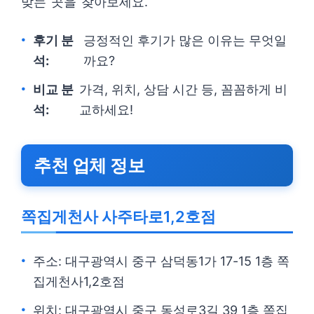
맞는 곳을 찾아보세요.
후기 분
긍정적인 후기가 많은 이유는 무엇일
석:
까요?
비교 분
가격, 위치, 상담 시간 등, 꼼꼼하게 비
석:
교하세요!
추천 업체 정보
쪽집게천사 사주타로1,2호점
주소: 대구광역시 중구 삼덕동1가 17-15 1층 쪽
집게천사1,2호점
위치: 대구광역시 중구 동성로3길 39 1층 쪽집