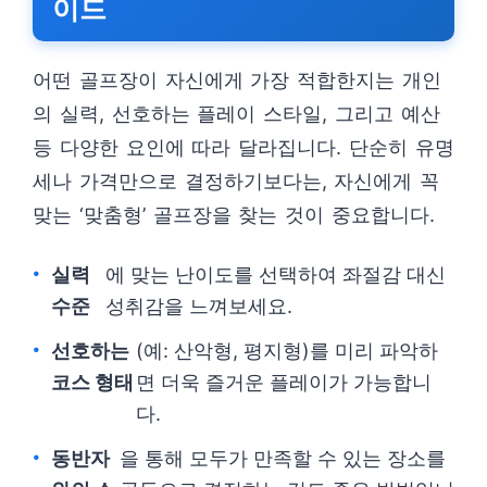
이드
어떤 골프장이 자신에게 가장 적합한지는 개인
의 실력, 선호하는 플레이 스타일, 그리고 예산
등 다양한 요인에 따라 달라집니다. 단순히 유명
세나 가격만으로 결정하기보다는, 자신에게 꼭
맞는 ‘맞춤형’ 골프장을 찾는 것이 중요합니다.
실력
에 맞는 난이도를 선택하여 좌절감 대신
수준
성취감을 느껴보세요.
선호하는
(예: 산악형, 평지형)를 미리 파악하
코스 형태
면 더욱 즐거운 플레이가 가능합니
다.
동반자
을 통해 모두가 만족할 수 있는 장소를