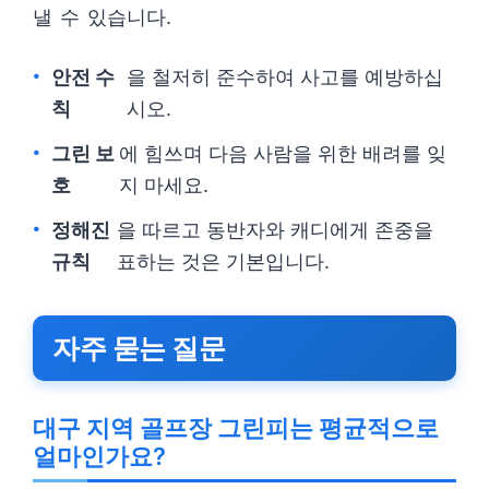
낼 수 있습니다.
안전 수
을 철저히 준수하여 사고를 예방하십
칙
시오.
그린 보
에 힘쓰며 다음 사람을 위한 배려를 잊
호
지 마세요.
정해진
을 따르고 동반자와 캐디에게 존중을
규칙
표하는 것은 기본입니다.
자주 묻는 질문
대구 지역 골프장 그린피는 평균적으로
얼마인가요?