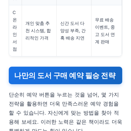
C
온
무료 배송
개인 맞춤 추
신간 도서 다
라
이벤트, 중
천 시스템, 합
양성 부족, 간
인
고 도서 연
리적인 가격
혹 배송 지연
서
계 판매
점
나만의 도서 구매 예약 필승 전략
단순히 예약 버튼을 누르는 것을 넘어, 몇 가지
전략을 활용하면 더욱 만족스러운 예약 경험을
할 수 있습니다. 자신에게 맞는 방법을 찾아 적
용해 보세요. 이러한 노력은 같은 책이라도 더욱
특별하게 만드는 힘이 있습니다.