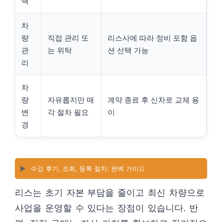
택
차
량
직접 관리 또
리스사에 따라 정비 포함 옵
관
는 위탁
션 선택 가능
리
차
량
자유롭지만 매
계약 종료 후 신차로 교체 용
변
각 절차 필요
이
경
▶️
수강 후기, 조회, 등록 절차: 완벽 가이드
리스는 초기 자본 부담을 줄이고 최신 차량으로
사업을 운영할 수 있다는 장점이 있습니다. 반