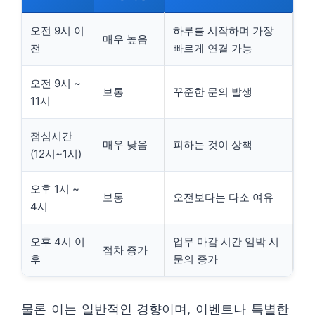
오전 9시 이
하루를 시작하며 가장
매우 높음
전
빠르게 연결 가능
오전 9시 ~
보통
꾸준한 문의 발생
11시
점심시간
매우 낮음
피하는 것이 상책
(12시~1시)
오후 1시 ~
보통
오전보다는 다소 여유
4시
오후 4시 이
업무 마감 시간 임박 시
점차 증가
후
문의 증가
물론 이는 일반적인 경향이며, 이벤트나 특별한