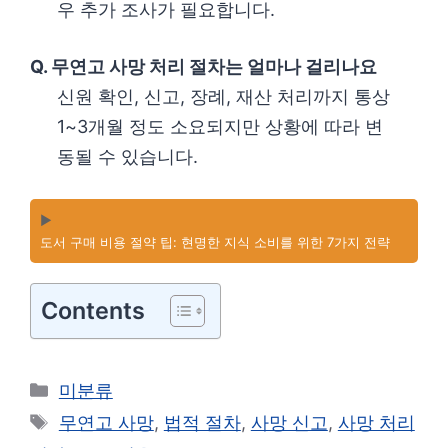
우 추가 조사가 필요합니다.
Q. 무연고 사망 처리 절차는 얼마나 걸리나요
신원 확인, 신고, 장례, 재산 처리까지 통상
1~3개월 정도 소요되지만 상황에 따라 변
동될 수 있습니다.
▶️
도서 구매 비용 절약 팁: 현명한 지식 소비를 위한 7가지 전략
Contents
카
미분류
테
태
무연고 사망
,
법적 절차
,
사망 신고
,
사망 처리
고
그