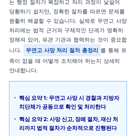
는 행정 절차가 복잡하고 처리 과정이 낯설어
당황하기 쉽지만, 정확한 절차를 따르면 문제를
원활히 해결할 수 있습니다. 실제로 무연고 사망
처리에는 법적 근거와 구체적인 단계가 명확히
정해져 있어, 유관 기관과 협력하는 것이 중요합
니다.
무연고 사망 처리 절차 총정리
를 통해 유
족이 없을 때 어떻게 조치해야 하는지 상세히
안내합니다.
핵심 요약 1: 무연고 사망 시 경찰과 지방자
치단체가 공동으로 확인 및 처리한다
핵심 요약 2: 사망 신고, 장례 절차, 재산 처
리까지 법적 절차가 순차적으로 진행된다