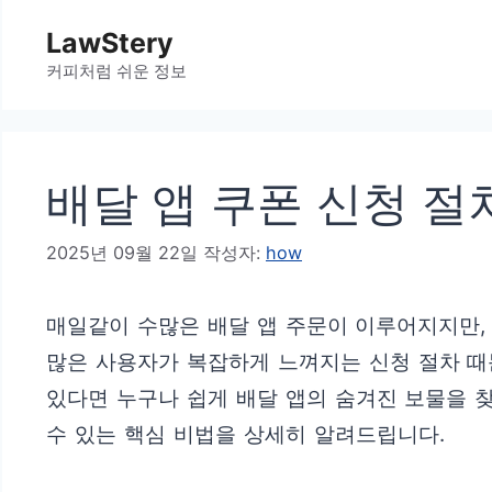
컨
LawStery
텐
커피처럼 쉬운 정보
츠
로
건
배달 앱 쿠폰 신청 절
너
뛰
2025년 09월 22일
작성자:
how
기
매일같이 수많은 배달 앱 주문이 이루어지지만,
많은 사용자가 복잡하게 느껴지는 신청 절차 때
있다면 누구나 쉽게 배달 앱의 숨겨진 보물을 
수 있는 핵심 비법을 상세히 알려드립니다.