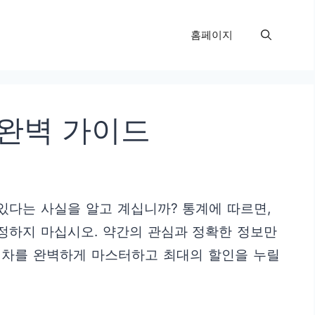
홈페이지
 완벽 가이드
있다는 사실을 알고 계십니까? 통계에 따르면,
정하지 마십시오. 약간의 관심과 정확한 정보만
 절차를 완벽하게 마스터하고 최대의 할인을 누릴