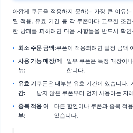
아깝게 쿠폰을 적용하지 못하는 가장 큰 이유는
된 적용, 유효 기간 등 각 쿠폰마다 고유한 조
한 낭패를 피하려면 다음 사항들을 반드시 확인
최소 주문 금액:
쿠폰이 적용되려면 일정 금액 
사용 가능 매장/메
일부 쿠폰은 특정 매장이나
뉴:
합니다.
유효 기
쿠폰은 대부분 유효 기간이 있습니다. 
간:
남지 않은 쿠폰부터 먼저 사용하는 지
중복 적용 여
다른 할인이나 쿠폰과 중복 적용
부:
있습니다.