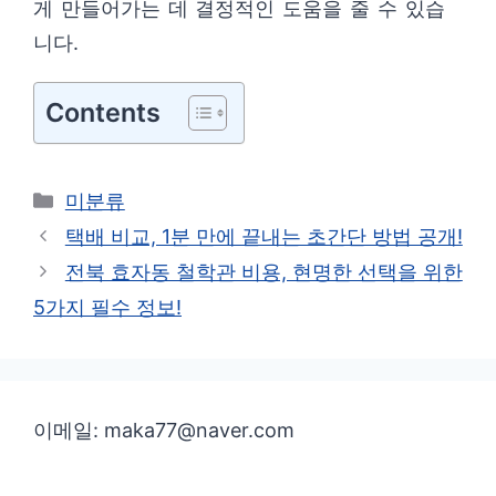
게 만들어가는 데 결정적인 도움을 줄 수 있습
니다.
Contents
카
미분류
테
택배 비교, 1분 만에 끝내는 초간단 방법 공개!
고
전북 효자동 철학관 비용, 현명한 선택을 위한
리
5가지 필수 정보!
이메일: maka77@naver.com