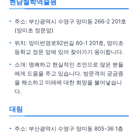
현담철학역술원
주소: 부산광역시 수영구 망미동 266-2 201호
(망미초 정문앞)
위치: 망미번영로92번길 60-1 201호, 망미초
등학교 정문 앞에 있어 찾아가기 용이합니다.
소개: 명쾌하고 현실적인 조언으로 많은 분들
에게 도움을 주고 있습니다. 방문객의 궁금증
을 해소하고 미래에 대한 희망을 불어넣습니
다.
대림
주소: 부산광역시 수영구 망미동 805-36 1층