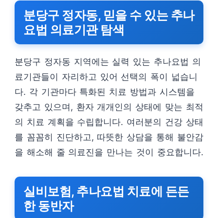
분당구 정자동, 믿을 수 있는 추나
요법 의료기관 탐색
분당구 정자동 지역에는 실력 있는 추나요법 의
료기관들이 자리하고 있어 선택의 폭이 넓습니
다. 각 기관마다 특화된 치료 방법과 시스템을
갖추고 있으며, 환자 개개인의 상태에 맞는 최적
의 치료 계획을 수립합니다. 여러분의 건강 상태
를 꼼꼼히 진단하고, 따뜻한 상담을 통해 불안감
을 해소해 줄 의료진을 만나는 것이 중요합니다.
실비보험, 추나요법 치료에 든든
한 동반자