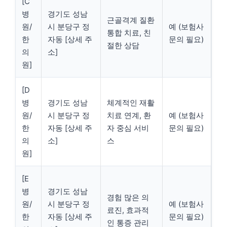
[C
병
경기도 성남
근골격계 질환
원/
시 분당구 정
예 (보험사
통합 치료, 친
한
자동 [상세 주
문의 필요)
절한 상담
의
소]
원]
[D
병
경기도 성남
체계적인 재활
원/
시 분당구 정
치료 연계, 환
예 (보험사
한
자동 [상세 주
자 중심 서비
문의 필요)
의
소]
스
원]
[E
병
경기도 성남
경험 많은 의
원/
시 분당구 정
예 (보험사
료진, 효과적
한
자동 [상세 주
문의 필요)
인 통증 관리