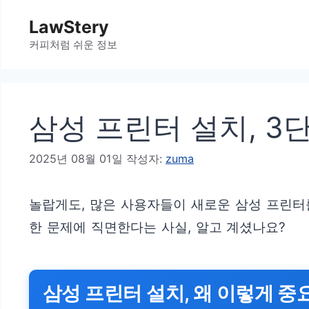
컨
LawStery
텐
커피처럼 쉬운 정보
츠
로
건
삼성 프린터 설치, 3
너
뛰
2025년 08월 01일
작성자:
zuma
기
놀랍게도, 많은 사용자들이 새로운 삼성 프린터를
한 문제에 직면한다는 사실, 알고 계셨나요?
삼성 프린터 설치, 왜 이렇게 중