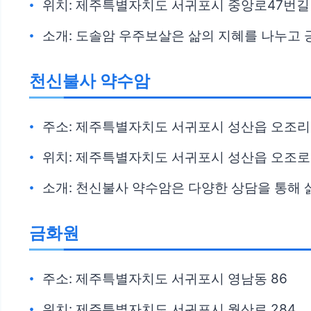
위치: 제주특별자치도 서귀포시 중앙로47번길 
소개: 도솔암 우주보살은 삶의 지혜를 나누고
천신불사 약수암
주소: 제주특별자치도 서귀포시 성산읍 오조리 
위치: 제주특별자치도 서귀포시 성산읍 오조로4
소개: 천신불사 약수암은 다양한 상담을 통해
금화원
주소: 제주특별자치도 서귀포시 영남동 86
위치: 제주특별자치도 서귀포시 월산로 284