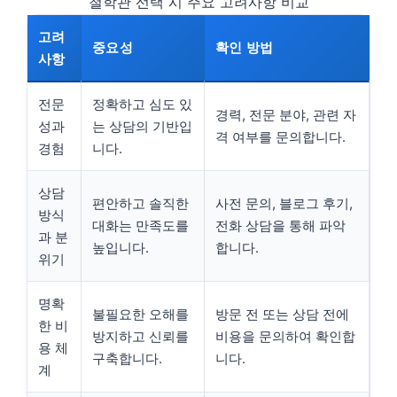
철학관 선택 시 주요 고려사항 비교
고려
중요성
확인 방법
사항
전문
정확하고 심도 있
경력, 전문 분야, 관련 자
성과
는 상담의 기반입
격 여부를 문의합니다.
경험
니다.
상담
편안하고 솔직한
사전 문의, 블로그 후기,
방식
대화는 만족도를
전화 상담을 통해 파악
과 분
높입니다.
합니다.
위기
명확
불필요한 오해를
방문 전 또는 상담 전에
한 비
방지하고 신뢰를
비용을 문의하여 확인합
용 체
구축합니다.
니다.
계