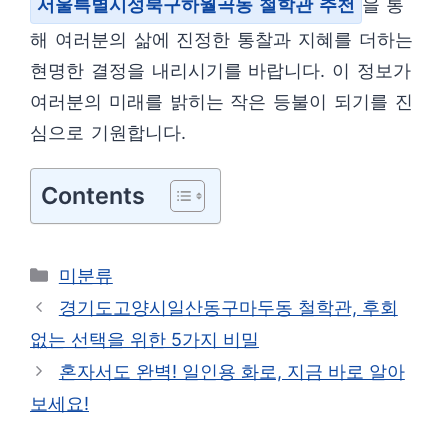
서울특별시성북구하월곡동 철학관 추천
을 통
해 여러분의 삶에 진정한 통찰과 지혜를 더하는
현명한 결정을 내리시기를 바랍니다. 이 정보가
여러분의 미래를 밝히는 작은 등불이 되기를 진
심으로 기원합니다.
Contents
카
미분류
테
경기도고양시일산동구마두동 철학관, 후회
고
없는 선택을 위한 5가지 비밀
리
혼자서도 완벽! 일인용 화로, 지금 바로 알아
보세요!