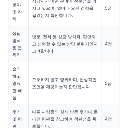
상담사가 어떤 분야에 전문성을 가
분야
지고 있으며, 얼마나 오랜 경험을
5점
및 경
쌓았는지 확인합니다.
력
상담
방문, 전화 등 상담 방식과, 편안하
방식
고 신뢰할 수 있는 상담 분위기인지
4점
및 분
고려합니다.
위기
솔직
하고
모호하지 않고 명확하며, 현실적인
명료
5점
조언을 제공하는지 판단합니다.
한 해
설
후기
다른 사람들의 실제 방문 후기나 온
및 평
라인 평판을 참고하여 객관성을 확
4점
판
보합니다.