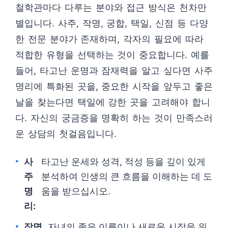
철학관마다 다루는 분야와 접근 방식은 천차만
별입니다. 사주, 작명, 궁합, 택일, 신점 등 다양
한 전문 분야가 존재하며, 각자의 필요에 따라
적합한 유형을 선택하는 것이 중요합니다. 예를
들어, 타고난 운명과 잠재력을 알고 싶다면 사주
명리에 특화된 곳을, 중요한 시작을 앞두고 좋은
날을 찾는다면 택일에 강한 곳을 고려해야 합니
다. 자신의 궁금증을 명확히 하는 것이 만족스러
운 상담의 첫걸음입니다.
사
타고난 운세와 성격, 적성 등을 깊이 있게
주
분석하여 인생의 큰 흐름을 이해하는 데 도
명
움을 받으십시오.
리:
작명
자녀의 좋은 이름이나 새로운 시작을 위