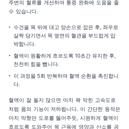
주변의 혈류를 개선하여 통증 완화에 도움을 줄
수 있습니다.
수건을 목 뒤에 대고 양손으로 잡은 후, 좌우로
살짝 당기면서 목 옆면의 혈관을 부드럽게 압
박합니다.
혈액이 원활하게 흐르도록 10초간 유지한 후,
천천히 힘을 뺍니다.
이 과정을 5회 반복하며 혈액 순환을 촉진합니
다.
혈액이 잘 돌지 않으면 마치 꽉 막힌 고속도로
처럼 몸의 기능이 저하됩니다. 이 간단한 동작은
마치 막혔던 도로를 뚫어주듯, 시원하게 혈액이
흐르도록 도와주어 목 근육에 영양과 산소를 공