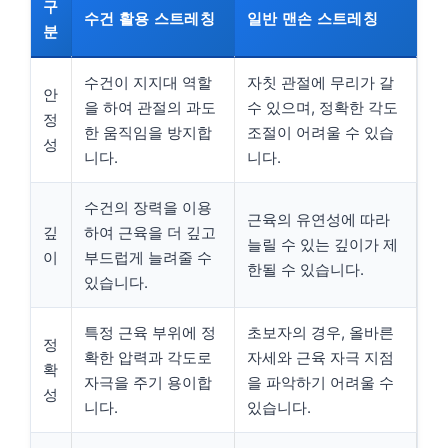
구
수건 활용 스트레칭
일반 맨손 스트레칭
분
수건이 지지대 역할
자칫 관절에 무리가 갈
안
을 하여 관절의 과도
수 있으며, 정확한 각도
정
한 움직임을 방지합
조절이 어려울 수 있습
성
니다.
니다.
수건의 장력을 이용
근육의 유연성에 따라
깊
하여 근육을 더 깊고
늘릴 수 있는 깊이가 제
이
부드럽게 늘려줄 수
한될 수 있습니다.
있습니다.
특정 근육 부위에 정
초보자의 경우, 올바른
정
확한 압력과 각도로
자세와 근육 자극 지점
확
자극을 주기 용이합
을 파악하기 어려울 수
성
니다.
있습니다.