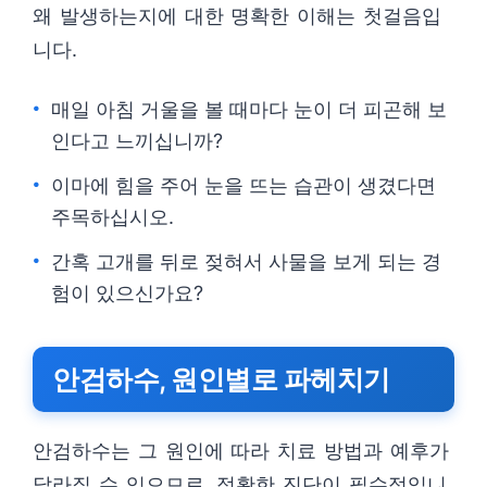
왜 발생하는지에 대한 명확한 이해는 첫걸음입
니다.
매일 아침 거울을 볼 때마다 눈이 더 피곤해 보
인다고 느끼십니까?
이마에 힘을 주어 눈을 뜨는 습관이 생겼다면
주목하십시오.
간혹 고개를 뒤로 젖혀서 사물을 보게 되는 경
험이 있으신가요?
안검하수, 원인별로 파헤치기
안검하수는 그 원인에 따라 치료 방법과 예후가
달라질 수 있으므로, 정확한 진단이 필수적입니