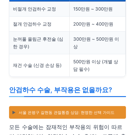
비절개 안검하수 교정
150만원 ~ 300만원
절개 안검하수 교정
200만원 ~ 400만원
눈꺼풀 올림근 후전술 (심
300만원 ~ 500만원 이
한 경우)
상
500만원 이상 (개별 상
재건 수술 (신경 손상 등)
담 필수)
안검하수 수술, 부작용은 없을까요?
▶️
서울 은평구 갈현동 관절통증 상담: 현명한 선택 가이드
모든 수술에는 잠재적인 부작용의 위험이 따르