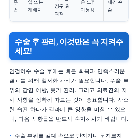
용
입 또는
운 느낌
재건 수
경우 효
법
재배치
가능성
술
과적
수술 후 관리, 이것만은 꼭 지켜주
세요!
안검하수 수술 후에는 빠른 회복과 만족스러운
결과를 위해 철저한 관리가 필요합니다. 수술 부
위의 감염 예방, 붓기 관리, 그리고 의료진의 지
시 사항을 정확히 따르는 것이 중요합니다. 사소
한 습관 하나가 결과에 큰 영향을 미칠 수 있으
니, 다음 사항들을 반드시 숙지하시기 바랍니다.
수술 부위를 절대 손으로 만지거나 문지르지