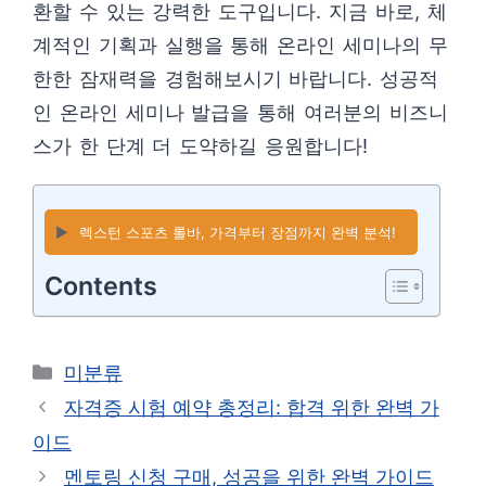
환할 수 있는 강력한 도구입니다. 지금 바로, 체
계적인 기획과 실행을 통해 온라인 세미나의 무
한한 잠재력을 경험해보시기 바랍니다. 성공적
인 온라인 세미나 발급을 통해 여러분의 비즈니
스가 한 단계 더 도약하길 응원합니다!
▶️
렉스턴 스포츠 롤바, 가격부터 장점까지 완벽 분석!
Contents
카
미분류
테
자격증 시험 예약 총정리: 합격 위한 완벽 가
고
이드
리
멘토링 신청 구매, 성공을 위한 완벽 가이드