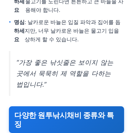
하세
물고기를 노린다면 튼튼하고 큰 바늘을 사
요
용해야 합니다.
명심
: 날카로운 바늘은 입질 파악과 집어를 돕
하세
지만, 너무 날카로운 바늘은 물고기 입을
요
상하게 할 수 있습니다.
“가장 좋은 낚싯줄은 보이지 않는
곳에서 묵묵히 제 역할을 다하는
법입니다.”
다양한 원투낚시채비 종류와 특
징