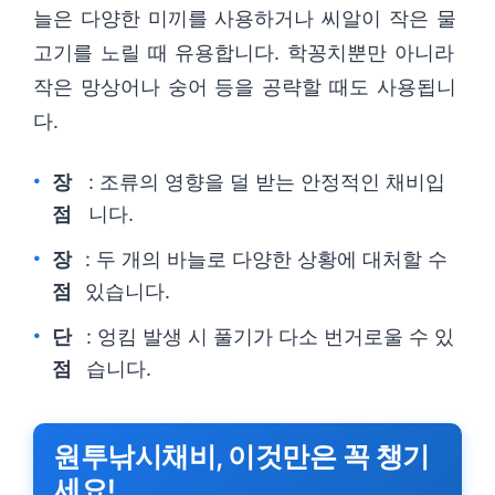
늘은 다양한 미끼를 사용하거나 씨알이 작은 물
고기를 노릴 때 유용합니다. 학꽁치뿐만 아니라
작은 망상어나 숭어 등을 공략할 때도 사용됩니
다.
장
: 조류의 영향을 덜 받는 안정적인 채비입
점
니다.
장
: 두 개의 바늘로 다양한 상황에 대처할 수
점
있습니다.
단
: 엉킴 발생 시 풀기가 다소 번거로울 수 있
점
습니다.
원투낚시채비, 이것만은 꼭 챙기
세요!