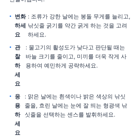
변화
: 조류가 강한 날에는 봉돌 무게를 늘리고,
하세
낚싯줄 굵기를 약간 굵게 하는 것을 고려
요
하세요.
관
: 물고기의 활성도가 낮다고 판단될 때는
찰
바늘 크기를 줄이고, 미끼를 더욱 작게 사
하
용하여 예민하게 공략하세요.
세
요
응
: 맑은 날에는 흰색이나 밝은 색상의 낚싯
용
줄을, 흐린 날에는 눈에 잘 띄는 형광색 낚
하
싯줄을 선택하는 센스를 발휘하세요.
세
요