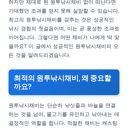
하지만 제대로 된 원투낚시채비 없이 떠난다면
기대했던 조과를 얻지 못해 실망할 수 있습니다.
최고의 원투낚시채비를 갖추는 것은 성공적인
낚시 경험의 첫걸음이며, 이는 곧 풍성한 조과로
이어집니다. 그렇다면 어떤 채비가 나에게 딱 맞
을까요? 이 글에서 성공적인 원투낚시채비의 모
든 것을 알려드리겠습니다.
최적의 원투낚시채비, 왜 중요할
까요?
원투낚시채비는 단순히 낚싯줄과 바늘을 연결
하는 것을 넘어, 물고기를 유인하고 낚아내는 데
결정적인 역할을 합니다. 적절한 채비는 캐스팅