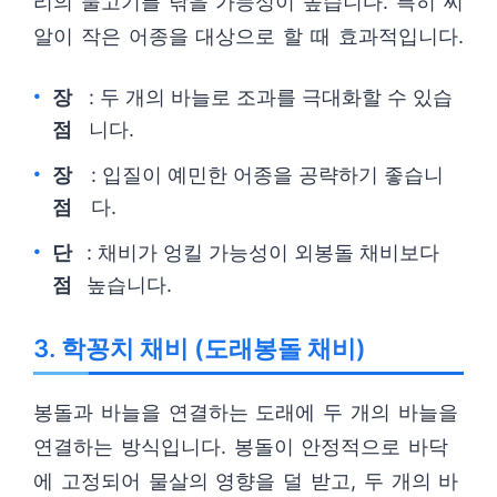
리의 물고기를 낚을 가능성이 높습니다. 특히 씨
알이 작은 어종을 대상으로 할 때 효과적입니다.
장
: 두 개의 바늘로 조과를 극대화할 수 있습
점
니다.
장
: 입질이 예민한 어종을 공략하기 좋습니
점
다.
단
: 채비가 엉킬 가능성이 외봉돌 채비보다
점
높습니다.
3. 학꽁치 채비 (도래봉돌 채비)
봉돌과 바늘을 연결하는 도래에 두 개의 바늘을
연결하는 방식입니다. 봉돌이 안정적으로 바닥
에 고정되어 물살의 영향을 덜 받고, 두 개의 바