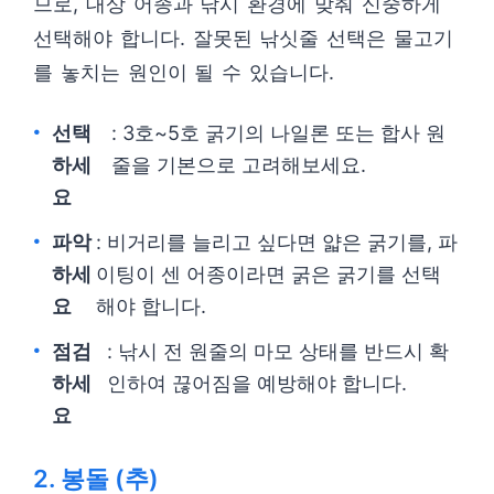
므로, 대상 어종과 낚시 환경에 맞춰 신중하게
선택해야 합니다. 잘못된 낚싯줄 선택은 물고기
를 놓치는 원인이 될 수 있습니다.
선택
: 3호~5호 굵기의 나일론 또는 합사 원
하세
줄을 기본으로 고려해보세요.
요
파악
: 비거리를 늘리고 싶다면 얇은 굵기를, 파
하세
이팅이 센 어종이라면 굵은 굵기를 선택
요
해야 합니다.
점검
: 낚시 전 원줄의 마모 상태를 반드시 확
하세
인하여 끊어짐을 예방해야 합니다.
요
2. 봉돌 (추)