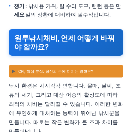
챙기
: 낚시용 가위, 릴 수리 도구, 랜턴 등은 만
세요
일의 상황에 대비하여 필수적입니다.
원투낚시채비, 언제 어떻게 바꿔
야 할까요?
▶️
CPI, 핵심 분석: 당신의 돈에 미치는 영향은?
낚시 환경은 시시각각 변합니다. 물때, 날씨, 조
류의 세기, 그리고 대상 어종의 활성도에 따라
최적의 채비는 달라질 수 있습니다. 이러한 변화
에 유연하게 대처하는 능력이 뛰어난 낚시꾼을
만듭니다. 때로는 작은 변화가 큰 조과 차이를
만들어냅니다.