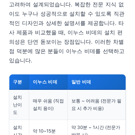
고려하여 설계되었습니다. 복잡한 전문 지식 없
이도 누구나 성공적으로 설치할 수 있도록 직관
적인 디자인과 상세한 설명서를 제공합니다. 타
사 제품과 비교했을 때, 이누스 비데의 설치 편
의성은 단연 돋보이는 장점입니다. 이러한 차별
점 덕분에 많은 분들이 이누스 비데를 선택하고
있습니다.
구분
이누스 비데
일반 비데
설치
매우 쉬움 (직접
보통 ~ 어려움 (전문가 필
난이
설치 용이)
요 시 추가 비용)
도
설치
약 30분 ~ 1시간 (전문가
약 10~15분
시간
방문 시)