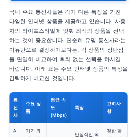
국내 주요 통신사들은 각기 다른 특징을 가진
다양한 인터넷 상품을 제공하고 있습니다. 사용
자의 라이프스타일에 맞춰 최적의 상품을 선택
하는 것이 중요합니다. 단순히 유명 통신사라는
이유만으로 결정하기보다는, 각 상품의 장단점
을 면밀히 비교하여 후회 없는 선택을 하시길
바랍니다. 아래 표는 주요 인터넷 상품의 특징을
간략하게 비교한 것입니다.
통
평균 속
주요 상
고려사
신
도
특징
품
항
사
(Mbps)
A
기가 와
결합 할
안정적인 속