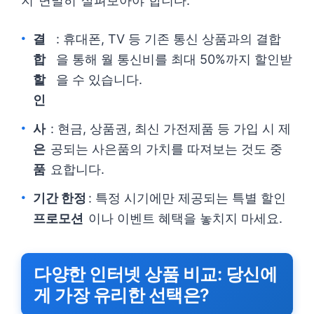
지 면밀히 살펴보아야 합니다.
결
: 휴대폰, TV 등 기존 통신 상품과의 결합
합
을 통해 월 통신비를 최대 50%까지 할인받
할
을 수 있습니다.
인
사
: 현금, 상품권, 최신 가전제품 등 가입 시 제
은
공되는 사은품의 가치를 따져보는 것도 중
품
요합니다.
기간 한정
: 특정 시기에만 제공되는 특별 할인
프로모션
이나 이벤트 혜택을 놓치지 마세요.
다양한 인터넷 상품 비교: 당신에
게 가장 유리한 선택은?