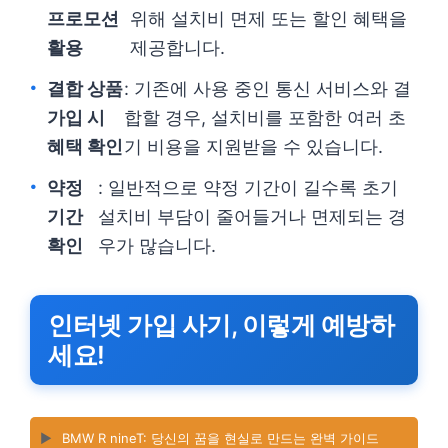
프로모션
위해 설치비 면제 또는 할인 혜택을
활용
제공합니다.
결합 상품
: 기존에 사용 중인 통신 서비스와 결
가입 시
합할 경우, 설치비를 포함한 여러 초
혜택 확인
기 비용을 지원받을 수 있습니다.
약정
: 일반적으로 약정 기간이 길수록 초기
기간
설치비 부담이 줄어들거나 면제되는 경
확인
우가 많습니다.
인터넷 가입 사기, 이렇게 예방하
세요!
▶️
BMW R nineT: 당신의 꿈을 현실로 만드는 완벽 가이드