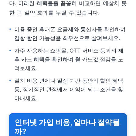
다. 이러한 혜택들을 꼼꼼히 비교하면 예상치 못
한 큰 절약 효과를 누릴 수 있습니다.
이용 중인 휴대폰 요금제와 통신사를 확인하여
결합 할인 가능성을 최우선으로 살펴보세요.
자주 사용하는 쇼핑몰, OTT 서비스 등과의 제
휴 카드 혜택을 확인하여 월 카드값 절감을 노
려보세요.
설치 비용 면제나 일정 기간 동안의 할인 혜택
등, 장기적인 관점에서 이익이 되는 조건을 찾
아내세요.
인터넷 가입 비용, 얼마나 절약될
까?