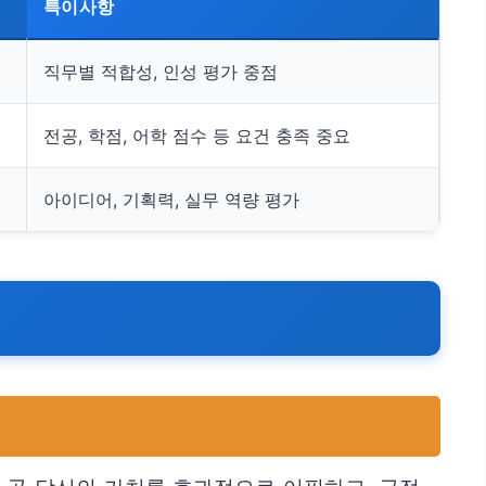
특이사항
직무별 적합성, 인성 평가 중점
전공, 학점, 어학 점수 등 요건 충족 중요
아이디어, 기획력, 실무 역량 평가