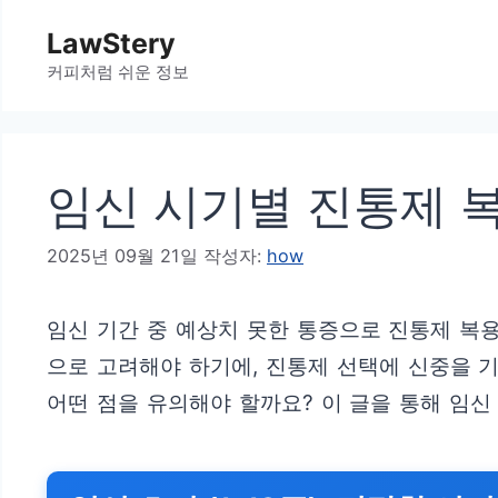
컨
LawStery
텐
커피처럼 쉬운 정보
츠
로
건
임신 시기별 진통제 복
너
뛰
2025년 09월 21일
작성자:
how
기
임신 기간 중 예상치 못한 통증으로 진통제 복
으로 고려해야 하기에, 진통제 선택에 신중을 
어떤 점을 유의해야 할까요? 이 글을 통해 임신