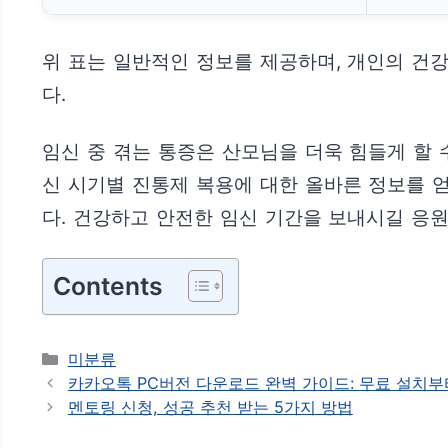
위 표는 일반적인 정보를 제공하며, 개인의 건
다.
임신 중 겪는 통증은 산모님을 더욱 힘들게 할 
신 시기별 진통제 복용에 대한 올바른 정보를 
다. 건강하고 안전한 임신 기간을 보내시길 응
Contents
카
미분류
테
카카오톡 PC버전 다운로드 완벽 가이드: 무료 설치부
고
멘토링 신청, 성공 추천 받는 5가지 방법
리