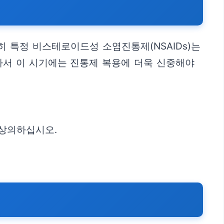
 특정 비스테로이드성 소염진통제(NSAIDs)는
라서 이 시기에는 진통제 복용에 더욱 신중해야
 상의하십시오.