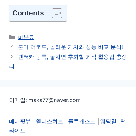
Contents
카
미분류
테
혼다 어코드, 놀라운 가치와 성능 비교 분석!
고
렌터카 등록, 놓치면 후회할 최적 활용법 총정
리
리
이메일: maka77@naver.com
베네핏뷰
│
웰니스허브
│
룰루캐스트
│
웨딩힐
│
탑
라이트