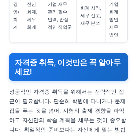
경
전산
기업 재무
기업,
회계 처리,
영/
회계,
관리 필수
회계
세무 신고,
회
세무
인력, 안정
법인,
재무 분석
계
회계
적인 직업군
세무
법인
자격증 취득, 이것만은 꼭 알아두
세요!
성공적인 자격증 취득을 위해서는 전략적인 접
근이 필요합니다. 단순히 학원에 다니거나 문제
집을 푸는 것을 넘어, 시험의 출제 경향을 파악
하고 자신만의 학습 계획을 세우는 것이 중요합
니다. 획일적인 준비보다는 자신에게 맞는 방법