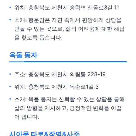
위치: 충청북도 제천시 송학면 선돌로3길 11
소개: 행운암은 자연 속에서 편안하게 상담을
받을 수 있는 곳으로, 삶의 어려움에 대한 해답
을 찾도록 돕습니다.
옥돌 동자
주소: 충청북도 제천시 의림동 228-19
위치: 충청북도 제천시 독순로1길 3
소개: 옥돌 동자는 신뢰할 수 있는 상담을 통해
삶의 방향을 제시하고, 긍정적인 변화를 이끌
어 냅니다.
시아문 타로&작명&사주