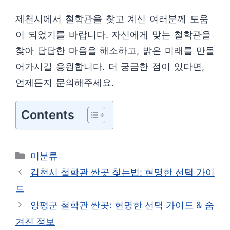
제천시에서 철학관을 찾고 계신 여러분께 도움
이 되었기를 바랍니다. 자신에게 맞는 철학관을
찾아 답답한 마음을 해소하고, 밝은 미래를 만들
어가시길 응원합니다. 더 궁금한 점이 있다면,
언제든지 문의해주세요.
Contents
카
미분류
테
김천시 철학관 싼곳 찾는법: 현명한 선택 가이
고
드
리
양평군 철학관 싼곳: 현명한 선택 가이드 & 숨
겨진 정보