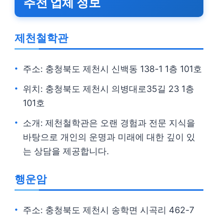
추천 업체 정보
제천철학관
주소: 충청북도 제천시 신백동 138-1 1층 101호
위치: 충청북도 제천시 의병대로35길 23 1층
101호
소개: 제천철학관은 오랜 경험과 전문 지식을
바탕으로 개인의 운명과 미래에 대한 깊이 있
는 상담을 제공합니다.
행운암
주소: 충청북도 제천시 송학면 시곡리 462-7