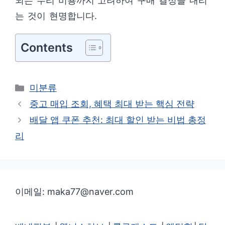
되는 수리 비용까지 고려하여 구매 결정을 내리
는 것이 현명합니다.
Contents
카
미분류
테
중고 매입 조회, 혜택 최대 받는 핵심 전략
고
배달 앱 쿠폰 추천: 최대 할인 받는 비법 총정
리
리
이메일: maka77@naver.com