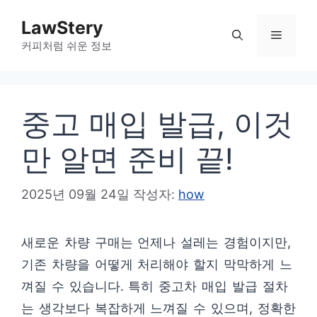
컨
LawStery
텐
메
커피처럼 쉬운 정보
츠
로
뉴
건
중고 매입 발급, 이것
너
뛰
만 알면 준비 끝!
기
2025년 09월 24일
작성자:
how
새로운 차량 구매는 언제나 설레는 경험이지만,
기존 차량을 어떻게 처리해야 할지 막막하게 느
껴질 수 있습니다. 특히 중고차 매입 발급 절차
는 생각보다 복잡하게 느껴질 수 있으며, 정확한