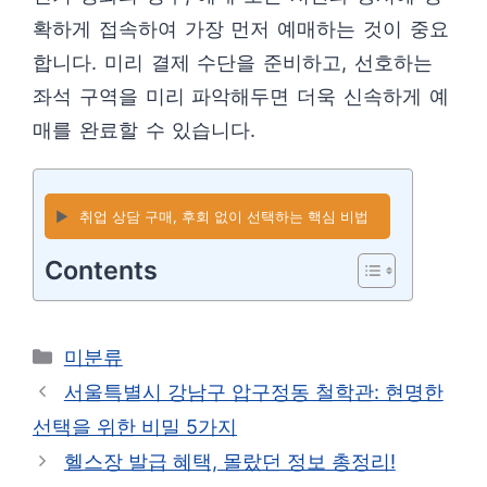
확하게 접속하여 가장 먼저 예매하는 것이 중요
합니다. 미리 결제 수단을 준비하고, 선호하는
좌석 구역을 미리 파악해두면 더욱 신속하게 예
매를 완료할 수 있습니다.
▶️
취업 상담 구매, 후회 없이 선택하는 핵심 비법
Contents
카
미분류
테
서울특별시 강남구 압구정동 철학관: 현명한
고
선택을 위한 비밀 5가지
리
헬스장 발급 혜택, 몰랐던 정보 총정리!