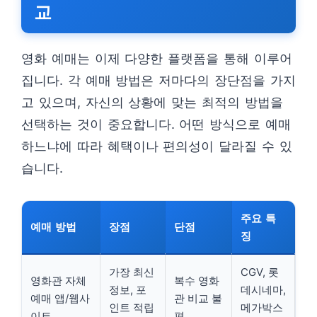
교
영화 예매는 이제 다양한 플랫폼을 통해 이루어
집니다. 각 예매 방법은 저마다의 장단점을 가지
고 있으며, 자신의 상황에 맞는 최적의 방법을
선택하는 것이 중요합니다. 어떤 방식으로 예매
하느냐에 따라 혜택이나 편의성이 달라질 수 있
습니다.
주요 특
예매 방법
장점
단점
징
가장 최신
CGV, 롯
영화관 자체
복수 영화
정보, 포
데시네마,
예매 앱/웹사
관 비교 불
인트 적립
메가박스
이트
편