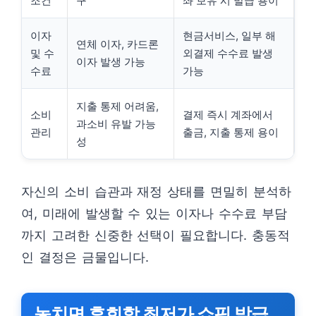
조건
구
좌 보유 시 발급 용이
이자
현금서비스, 일부 해
연체 이자, 카드론
및 수
외결제 수수료 발생
이자 발생 가능
수료
가능
지출 통제 어려움,
소비
결제 즉시 계좌에서
과소비 유발 가능
관리
출금, 지출 통제 용이
성
자신의 소비 습관과 재정 상태를 면밀히 분석하
여, 미래에 발생할 수 있는 이자나 수수료 부담
까지 고려한 신중한 선택이 필요합니다. 충동적
인 결정은 금물입니다.
놓치면 후회할 최저가 쇼핑 발급