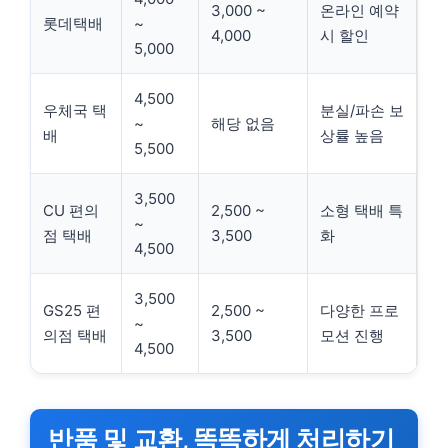
3,000 ~
온라인 예약
롯데택배
~
4,000
시 할인
5,000
4,500
우체국 택
분실/파손 보
~
해당 없음
배
상률 높음
5,500
3,500
CU 편의
2,500 ~
소형 택배 특
~
점 택배
3,500
화
4,500
3,500
GS25 편
2,500 ~
다양한 프로
~
의점 택배
3,500
모션 진행
4,500
반품 및 교환, 똑똑하게 처리하기