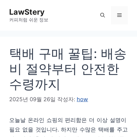
컨
LawStery
텐
메
커피처럼 쉬운 정보
츠
로
뉴
건
택배 구매 꿀팁: 배송
너
뛰
비 절약부터 안전한
기
수령까지
2025년 09월 26일
작성자:
how
오늘날 온라인 쇼핑의 편리함은 더 이상 설명이
필요 없을 것입니다. 하지만 수많은 택배를 주고