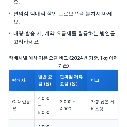
요.
편의점 택배의 할인 프로모션을 놓치지 마세
요.
대량 발송 시, 계약 요금제를 활용하는 방안을
고려하세요.
택배사별 예상 기본 요금 비교 (2024년 기준, 1kg 이하
기준)
일반 요
편의점 제휴
택배사
비고
금 (원)
요금 (원)
4,000
CJ대한통
3,000 ~
가장 넓은 서
~
운
4,000
비스망
5,000
4,000