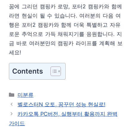
꿈에 그리던 캠핑카 로망, 포터2 캠핑카와 함께
라면 현실이 될 수 있습니다. 여러분의 다음 여
행은 포터2 캠핑카와 함께 더욱 특별하고 자유
로운 추억으로 가득 채워지기를 응원합니다. 지
금 바로 여러분만의 캠핑카 라이프를 계획해 보
세요!
Contents
카
미분류
테
벨로스터N 오토, 꿈꾸던 성능 현실로!
고
카카오톡 PC버전, 실행부터 활용까지 완벽
리
가이드