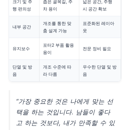
크기 및 주
좁은 골목길, 주
넓은 공간, 주행
행 편의성
차 용이
시 공간 확보
개조를 통한 맞
표준화된 레이아
내부 공간
춤 설계 가능
웃
포터2 부품 활용
유지보수
전문 정비 필요
용이
단열 및 방
개조 수준에 따
우수한 단열 및 방
음
라 다름
음
“가장 중요한 것은 나에게 맞는 선
택을 하는 것입니다. 남들이 좋다
고 하는 것보다, 내가 만족할 수 있