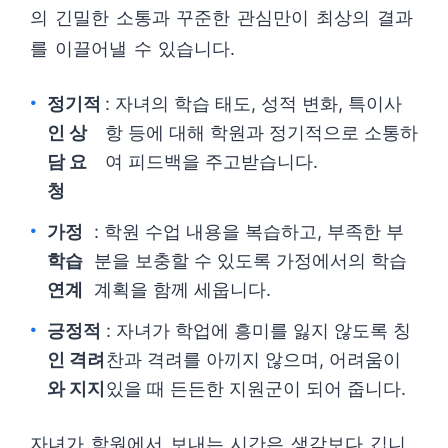
의 긴밀한 소통과 꾸준한 관심만이 최상의 결과
를 이끌어낼 수 있습니다.
정기적
: 자녀의 학습 태도, 성적 변화, 특이사
인 상
항 등에 대해 학원과 정기적으로 소통하
담 요
여 피드백을 주고받습니다.
청
가정
: 학원 수업 내용을 복습하고, 부족한 부
학습
분을 보충할 수 있도록 가정에서의 학습
연계
계획을 함께 세웁니다.
긍정적
: 자녀가 학업에 흥미를 잃지 않도록 칭
인 격려
찬과 격려를 아끼지 않으며, 어려움이
와 지지
있을 때 든든한 지원군이 되어 줍니다.
자녀가 학원에서 보내는 시간은 생각보다 깁니