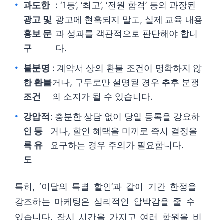
과도한
: ‘1등’, ‘최고’, ‘전원 합격’ 등의 과장된
광고 및
광고에 현혹되지 말고, 실제 교육 내용
홍보 문
과 성과를 객관적으로 판단해야 합니
구
다.
불분명
: 계약서 상의 환불 조건이 명확하지 않
한 환불
거나, 구두로만 설명될 경우 추후 분쟁
조건
의 소지가 될 수 있습니다.
강압적
: 충분한 상담 없이 당일 등록을 강요하
인 등
거나, 할인 혜택을 미끼로 즉시 결정을
록 유
요구하는 경우 주의가 필요합니다.
도
특히, ‘이달의 특별 할인’과 같이 기간 한정을
강조하는 마케팅은 심리적인 압박감을 줄 수
있습니다. 잠시 시간을 가지고 여러 학원을 비