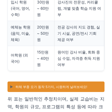
입시 학원
30만원
강사진의 전문성, 커리큘
(국어, 영어,
~ 60만
럼, 개별 맞춤 학습 지원 여
수학)
원
부
예체능 학원
20만원
전공 강사의 지도 경험, 실
(음악, 미술,
~ 50만
기 시설, 공연/전시 기회
체육)
원
제공 여부
15만원
원어민 강사 비율, 회화 중
어학원 (외
~ 40만
심 수업, 자격증 취득 지원
국어)
원
여부
▶️
하체 부종 요가 동작 5가지, 시원하게 날려보세요!
위 표는 일반적인 추정치이며, 실제 교습비는 지
역, 학원의 규모, 프로그램의 특성 등에 따라 크