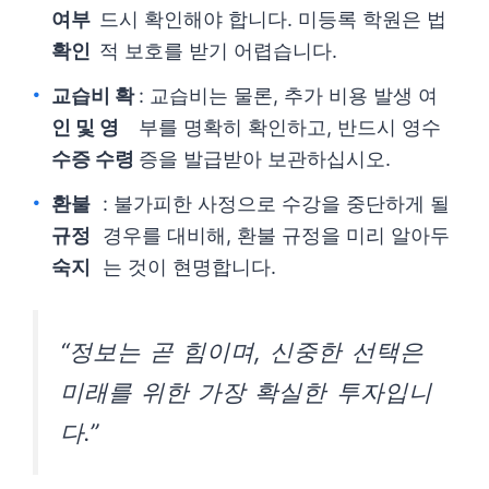
여부
드시 확인해야 합니다. 미등록 학원은 법
확인
적 보호를 받기 어렵습니다.
교습비 확
: 교습비는 물론, 추가 비용 발생 여
인 및 영
부를 명확히 확인하고, 반드시 영수
수증 수령
증을 발급받아 보관하십시오.
환불
: 불가피한 사정으로 수강을 중단하게 될
규정
경우를 대비해, 환불 규정을 미리 알아두
숙지
는 것이 현명합니다.
“정보는 곧 힘이며, 신중한 선택은
미래를 위한 가장 확실한 투자입니
다.”