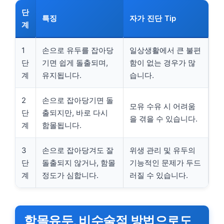
단
특징
자가 진단 Tip
계
1
손으로 유두를 잡아당
일상생활에서 큰 불편
단
기면 쉽게 돌출되며,
함이 없는 경우가 많
계
유지됩니다.
습니다.
2
손으로 잡아당기면 돌
모유 수유 시 어려움
단
출되지만, 바로 다시
을 겪을 수 있습니다.
계
함몰됩니다.
3
손으로 잡아당겨도 잘
위생 관리 및 유두의
단
돌출되지 않거나, 함몰
기능적인 문제가 두드
계
정도가 심합니다.
러질 수 있습니다.
함몰유두, 비수술적 방법으로도