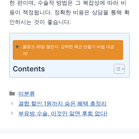
한 편이며, 수술적 방법은 그 복잡성에 따라 비
용이 책정됩니다. 정확한 비용은 상담을 통해 확
인하시는 것이 좋습니다.
▶️
플랭크 30일 챌린지: 강력한 복근 만들기 비법 대공
개!
Contents
카
미분류
테
결합 할인 1원까지 숨은 혜택 총정리
고
부유방 수술, 이것만 알면 후회 없다!
리