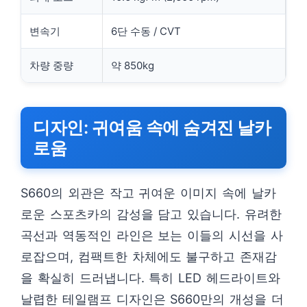
변속기
6단 수동 / CVT
차량 중량
약 850kg
디자인: 귀여움 속에 숨겨진 날카
로움
S660의 외관은 작고 귀여운 이미지 속에 날카
로운 스포츠카의 감성을 담고 있습니다. 유려한
곡선과 역동적인 라인은 보는 이들의 시선을 사
로잡으며, 컴팩트한 차체에도 불구하고 존재감
을 확실히 드러냅니다. 특히 LED 헤드라이트와
날렵한 테일램프 디자인은 S660만의 개성을 더