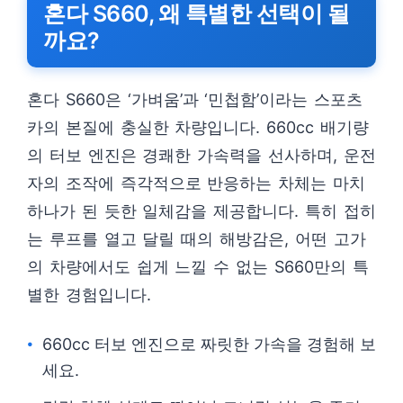
혼다 S660, 왜 특별한 선택이 될
까요?
혼다 S660은 ‘가벼움’과 ‘민첩함’이라는 스포츠
카의 본질에 충실한 차량입니다. 660cc 배기량
의 터보 엔진은 경쾌한 가속력을 선사하며, 운전
자의 조작에 즉각적으로 반응하는 차체는 마치
하나가 된 듯한 일체감을 제공합니다. 특히 접히
는 루프를 열고 달릴 때의 해방감은, 어떤 고가
의 차량에서도 쉽게 느낄 수 없는 S660만의 특
별한 경험입니다.
660cc 터보 엔진으로 짜릿한 가속을 경험해 보
세요.