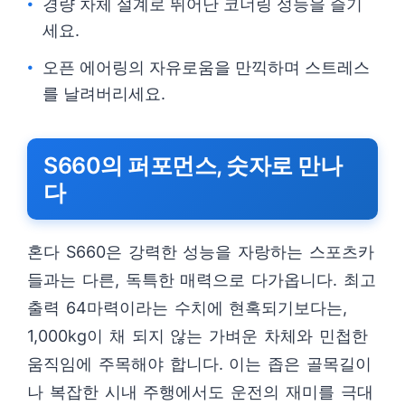
경량 차체 설계로 뛰어난 코너링 성능을 즐기
세요.
오픈 에어링의 자유로움을 만끽하며 스트레스
를 날려버리세요.
S660의 퍼포먼스, 숫자로 만나
다
혼다 S660은 강력한 성능을 자랑하는 스포츠카
들과는 다른, 독특한 매력으로 다가옵니다. 최고
출력 64마력이라는 수치에 현혹되기보다는,
1,000kg이 채 되지 않는 가벼운 차체와 민첩한
움직임에 주목해야 합니다. 이는 좁은 골목길이
나 복잡한 시내 주행에서도 운전의 재미를 극대