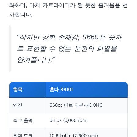
화하며, 마치 카트라이더가 된 듯한 즐거움을 선
사합니다.
“작지만 강한 존재감, S660은 숫자
로 표현할 수 없는 운전의 희열을
안겨줍니다.”
항목
혼다 S660
엔진
660cc 터보 직분사 DOHC
최고 출력
64 ps (6,000 rpm)
최대 토크
10.6 kgf·m (2,600 rpm)