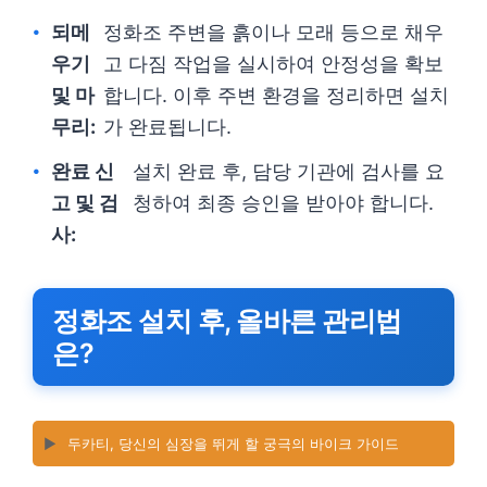
되메
정화조 주변을 흙이나 모래 등으로 채우
우기
고 다짐 작업을 실시하여 안정성을 확보
및 마
합니다. 이후 주변 환경을 정리하면 설치
무리:
가 완료됩니다.
완료 신
설치 완료 후, 담당 기관에 검사를 요
고 및 검
청하여 최종 승인을 받아야 합니다.
사:
정화조 설치 후, 올바른 관리법
은?
▶️
두카티, 당신의 심장을 뛰게 할 궁극의 바이크 가이드