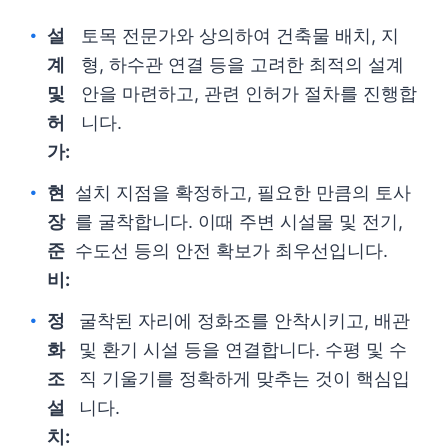
설
토목 전문가와 상의하여 건축물 배치, 지
계
형, 하수관 연결 등을 고려한 최적의 설계
및
안을 마련하고, 관련 인허가 절차를 진행합
허
니다.
가:
현
설치 지점을 확정하고, 필요한 만큼의 토사
장
를 굴착합니다. 이때 주변 시설물 및 전기,
준
수도선 등의 안전 확보가 최우선입니다.
비:
정
굴착된 자리에 정화조를 안착시키고, 배관
화
및 환기 시설 등을 연결합니다. 수평 및 수
조
직 기울기를 정확하게 맞추는 것이 핵심입
설
니다.
치: