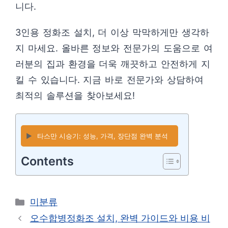
니다.
3인용 정화조 설치, 더 이상 막막하게만 생각하
지 마세요. 올바른 정보와 전문가의 도움으로 여
러분의 집과 환경을 더욱 깨끗하고 안전하게 지
킬 수 있습니다. 지금 바로 전문가와 상담하여
최적의 솔루션을 찾아보세요!
▶️
타스만 시승기: 성능, 가격, 장단점 완벽 분석
Contents
카
미분류
테
오수합병정화조 설치, 완벽 가이드와 비용 비
고