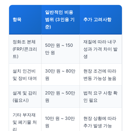
일반적인 비용
항목
범위 (3인용 기
추가 고려사항
준)
정화조 본체
재질에 따라 내구
50만 원 ~ 150
(FRP/콘크리
성과 가격 차이 발
만 원
트)
생
설치 인건비
30만 원 ~ 80만
현장 조건에 따라
및 장비 대여
원
변동 가능성 높음
설계 및 감리
20만 원 ~ 50만
법적 요구 사항 확
(필요시)
원
인 필요
기타 부자재
10만 원 ~ 30만
현장 상황에 따라
및 폐기물 처
원
추가 발생 가능
리