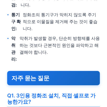
검:
니다.
통기
정화조의 통기구가 막히지 않도록 주기
구 확
적으로 이물질을 제거해 주는 것이 좋습
인:
니다.
악
악취가 발생할 경우, 단순히 방향제를 사용
취
하는 것보다 근본적인 원인을 파악하고 해
관
결해야 합니다.
리:
자주 묻는 질문
Q1. 3인용 정화조 설치, 직접 셀프로 가
능한가요?